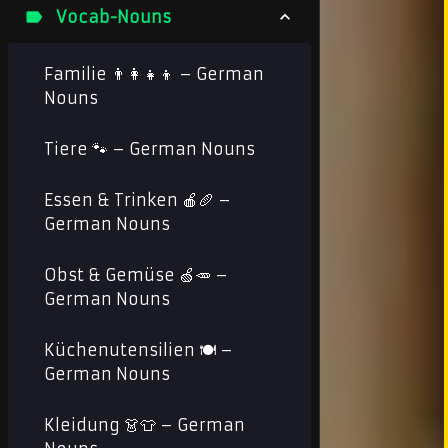
Vocab-Nouns
Familie 👨‍👩‍👧‍👦 – German
Nouns
Tiere 🐾 – German Nouns
Essen & Trinken 🍎🥖 –
German Nouns
Obst & Gemüse 🍏🥕 –
German Nouns
Küchenutensilien 🍽️ –
German Nouns
Kleidung 👗👕 – German