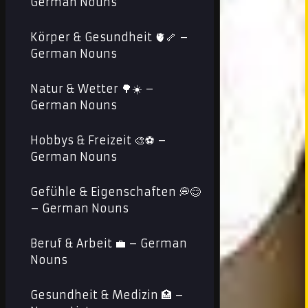
German Nouns
Körper & Gesundheit 🫀🦴 –
German Nouns
Natur & Wetter 🌳☀️ –
German Nouns
Hobbys & Freizeit 🎨⚽ –
German Nouns
Gefühle & Eigenschaften 💭😊
– German Nouns
Beruf & Arbeit 💼 – German
Nouns
Gesundheit & Medizin 🏥 –