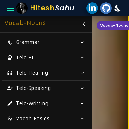
Hitesh
Sahu
Vocab-Nouns
Vocab-Nouns
Grammar
Telc-B1
Telc-Hearing
Telc-Speaking
Telc-Writting
Vocab-Basics