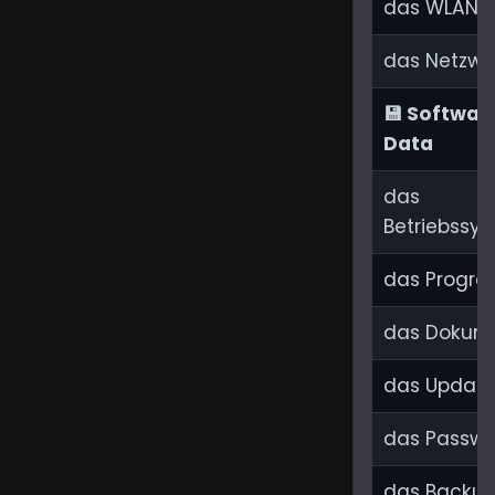
das WLAN
das Netzwe
💾 Softwar
Data
das
Betriebssy
das Progr
das Dokum
das Updat
das Passwo
das Backu